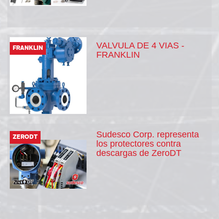
VALVULA DE 4 VIAS -
FRANKLIN
FRANKLIN
Sudesco Corp. representa
ZERODT
los protectores contra
descargas de ZeroDT