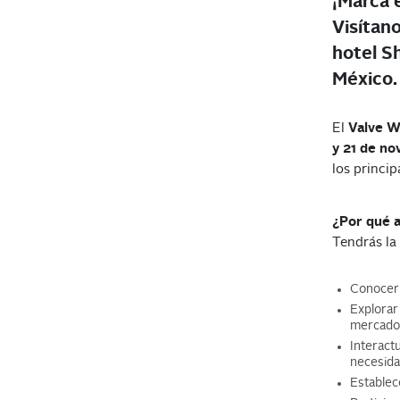
¡Marca 
Visítano
hotel S
México.
El
Valve W
y 21 de n
los princip
¿Por qué a
Tendrás la
Conocer 
Explorar
mercado
Interact
necesida
Establec