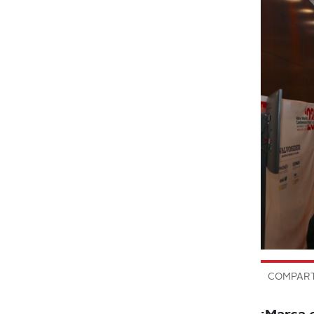
COMPART